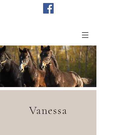
Trois pouliches
sont nées cette
année...
Vanessa