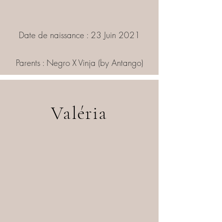
Date de naissance : 23 Juin 2021
Parents : Negro X Vinja (by Antango)
Valéria