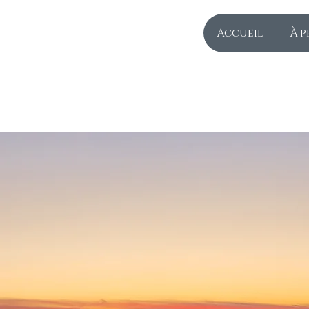
Accueil
À p