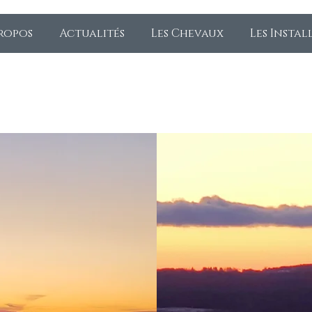
ropos
Actualités
Les Chevaux
Les Instal