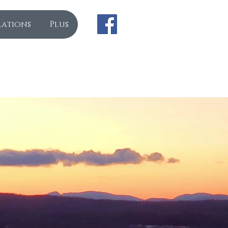
lations
Plus