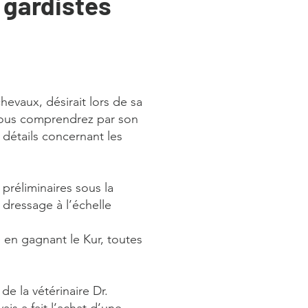
- gardistes
evaux, désirait lors de sa
Vous comprendrez par son
 détails concernant les
préliminaires sous la
dressage à l’échelle
 en gagnant le Kur, toutes
de la vétérinaire Dr.