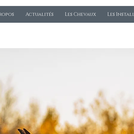
ropos
Actualités
Les Chevaux
Les Instal