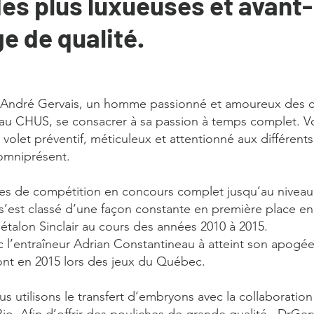
des plus luxueuses et avant
e de qualité.
r André Gervais, un homme passionné et amoureux des ch
 au CHUS, se consacrer à sa passion à temps complet. 
volet préventif, méticuleux et attentionné aux différents
t omniprésent.
es de compétition en concours complet jusqu’au niveau 
’est classé d’une façon constante en première place en 
 étalon Sinclair au cours des années 2010 à 2015.
ec l’entraîneur Adrian Constantineau à atteint son apogée
nt en 2015 lors des jeux du Québec.
s utilisons le transfert d’embryons avec la collaboration 