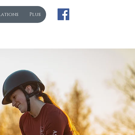
lations
Plus