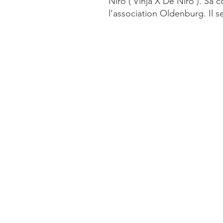
Niro ( Vinja X De Niro ). Sa 
l’association Oldenburg. Il 