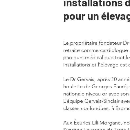
installations 
pour un élevag
Le propriétaire fondateur D
retraite comme cardiologue
parcours médical que tout le 
installations et l’élevage es
Le Dr Gervais, après 10 anné
houlette de Georges Fauré, s
nationale niveau or avec son
L’équipe Gervais-Sinclair av
classes confondues, à Bromo
Aux Écuries Lili Morgane, nou