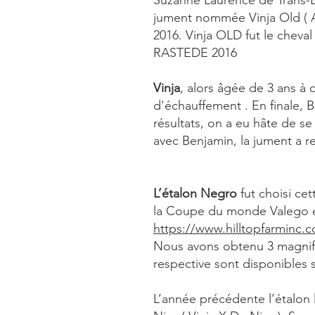
Suzanne Laurence de Trans-Bio
jument nommée Vinja Old ( A
2016. Vinja OLD fut le cheval
RASTEDE 2016
Vinja
, alors âgée de 3 ans à 
d'échauffement . En finale, B
résultats, on a eu hâte de se
avec Benjamin, la jument a r
L’étalon Negro
fut choisi ce
la Coupe du monde Valego e
https://www.hilltopfarminc.c
Nous avons obtenu 3 magnifi
respective sont disponibles s
L’année précédente l’étalon