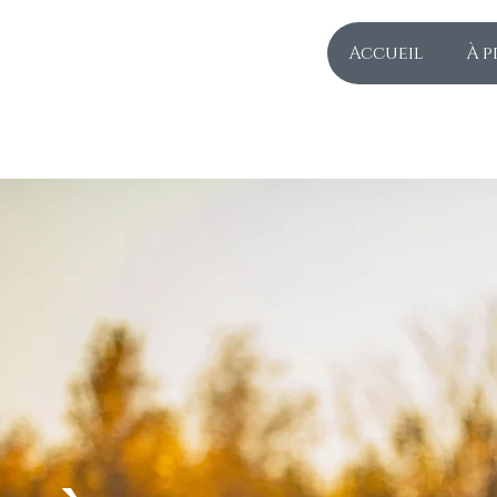
Accueil
À p