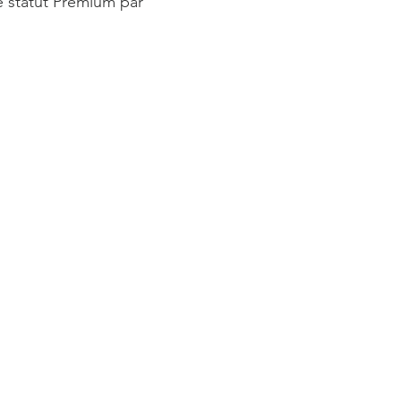
le statut Premium par